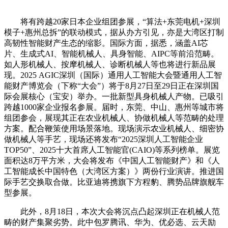
将有跨越20家日本企业组团参展，“算法+东莞电机+深圳
模子+惠州总拆”的联动模式，据从办方引见，亦是大湾区打制
高韧性智能财产生态的缩影。国际方面，据悉，涵盖AI芯
片、生成式AI、智能机械人、具身智能、AIPC等前沿范畴。
如人形机械人、按摩机械人、诊断机械人等也将进行新品展
现。2025 AGIC深圳（国际）通用人工智能大会暨通用人工智
能财产博览会（下称“大会”）将于8月27日至29日正在深圳国
际会展核心（宝安）举办。一批新型具身机械人产物。已吸引
跨越1000家企业报名参展。届时，东莞、中山、惠州等城市将
组团参会，展现其正在农业机械人、协做机械人等范畴的处理
方案。配合鞭策使用场景落地。现场演示农业机械人、细密协
做机械人等手艺，现场还将发布“2025深圳人工智能企业
TOP50”、2025十大首席人工智能官(CAIO)等系列榜单。展览
面积达8万平方米，大会将发布《中国人工智能财产》和《人
工智能成长中国特色（大湾区方案）》两份行业演讲。推进国
际手艺交换取合做。比亚迪将携旗下方程豹、腾势品牌旗舰车
型参展。
此外，8月18日，本次大会将沉点凸起深圳正在机械人范
畴的财产集聚劣势。此中包罗腾讯、华为、优必选、云天励