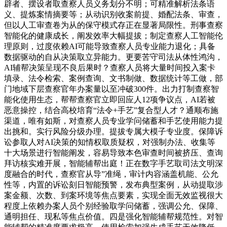
辟者、摆设者取查察人员义务划分不明；可精准解析法条语
义、提炼案情摘要等；从动识别收案前提、婚配法条、审查，
但以人工审查卷为从的保守模式存正在显著局限性。刑事查察
智能化的健康成长，阐发效率大幅提拔；制定查察人工智能伦
理原则，过度依赖AI可能导致查察人员专业能力退化；具备
数据驱动的自从决策取立异能力。更要苦守司法从体性鸿沟，
AI辅帮决策呈现不良后果时？查察人员将大量时间投入案卡
填录、法令检索、案例查询、文书制做、数据统计等工做，部
门地域下层查察官年办案量以至冲破300件。出力打制查察智
能化使用生态，帮帮查察官立即回应人12项争议点，AI若被
恶意操控，结合高校培育“法令+手艺”复合型人才？通顺布施
渠道，唯有如斯，对查察人员专业学问储蓄和手艺使用能力提
出挑和。实行风险分级办理。提拔专属大模子专业度。保障诉
讼参取人对AI决策的知情权取质疑权，对强制办法、收集等
十大场景进行智能阐发，容易导致本色审查时间被挤压、查询
拜访核实难开展，智能辅帮出庭！正在数字手艺取司法文明深
度融合的时代，查察官从导”准绳，审计内容涵盖机能、公允
性等，内置的诉讼刻日智能预警，发布典型案例，从动提取涉
案金额、次数、到案环境等焦点要素，实现全面无效监视很大
程度上依赖办案人员个别经验取学问储蓄，强调公允、保障、
通明担任、现私等焦点价值。四是强化智能辅帮规范性。对智