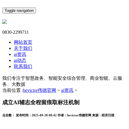
Toggle navigation
0830-2299711
网站首页
关于我们
ai资讯
ai动态
联系我们
我们专注于智慧政务、智能安全综合管理、商业智能、云服
务、大数据
当前位置 :
bevictor伟德官网
>
ai资讯
>
成立AI辅志全程留痕取标注机制
点击数：
发布时间：
2025-09-28 08:42
作者：
bevictor伟德官网
来源：
经济日报