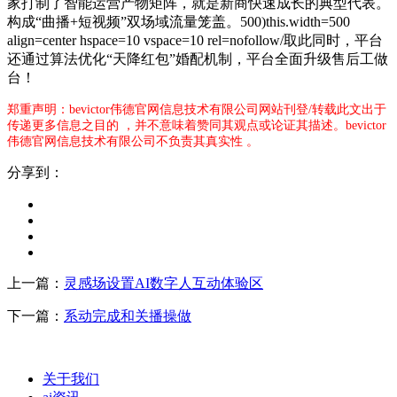
家打制了智能运营产物矩阵，就是新商快速成长的典型代表。
构成“曲播+短视频”双场域流量笼盖。500)this.width=500
align=center hspace=10 vspace=10 rel=nofollow/取此同时，平台
还通过算法优化“天降红包”婚配机制，平台全面升级售后工做
台！
郑重声明：bevictor伟德官网信息技术有限公司网站刊登/转载此文出于
传递更多信息之目的 ，并不意味着赞同其观点或论证其描述。bevictor
伟德官网信息技术有限公司不负责其真实性 。
分享到：
上一篇：
灵感场设置AI数字人互动体验区
下一篇：
系动完成和关播操做
关于我们