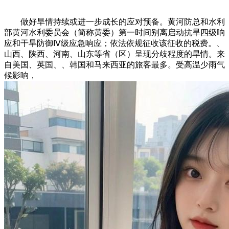
做好旱情持续或进一步成长的应对预备。黄河防总和水利
部黄河水利委员会（简称黄委）第一时间别离启动抗旱四级响
应和干旱防御Ⅳ级应急响应；依法依规征收该征收的税费。、
山西、陕西、河南、山东等省（区）呈现分歧程度的旱情。来
自美国、英国、、韩国和马来西亚的旅客最多。受高温少雨气
候影响，