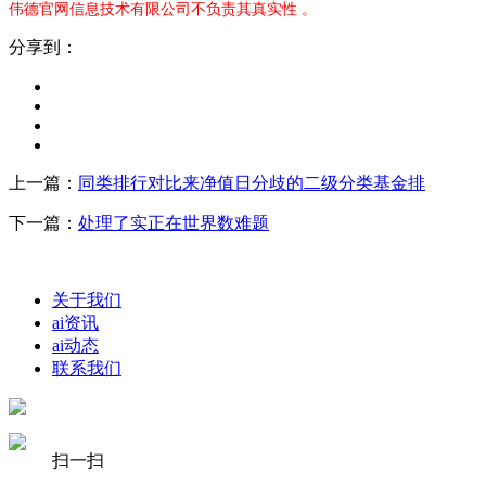
伟德官网信息技术有限公司不负责其真实性 。
分享到：
上一篇：
同类排行对比来净值日分歧的二级分类基金排
下一篇：
处理了实正在世界数难题
关于我们
ai资讯
ai动态
联系我们
扫一扫