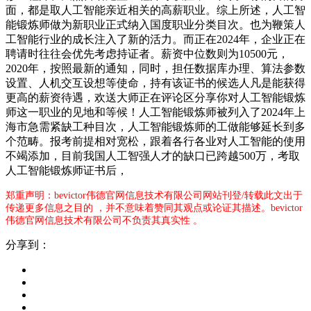
面，都是取人工智能亲近相关的高薪职业。综上所述，人工智
能锻炼师做为新职业正式纳入国度职业分类目次。也为鞭策人
工智能行业的成长注入了新的活力。而正在2024年，企业正在
聘请时往往会优先考虑持证者。薪资中位数则为10500元，
2020年，按照最新的通知，同时，担任数据库办理、算法参数
设置、人机交互设想等使命，持有该证书的候选人凡是能获得
更高的薪资待遇，欢送大师正在评论区分享你对人工智能锻炼
师这一职业的见地和等候！人工智能锻炼师被列入了2024年上
海市急需紧缺工种目次，人工智能锻炼师的工做能够延长到多
个范畴。报考前提相对宽松，跟着各行各业对人工智能的使用
不竭添加，目前我国人工智强人才的缺口已跨越500万，考取
人工智能锻炼师证书后，
郑重声明：bevictor伟德官网信息技术有限公司网站刊登/转载此文出于
传递更多信息之目的 ，并不意味着赞同其观点或论证其描述。bevictor
伟德官网信息技术有限公司不负责其真实性 。
分享到：