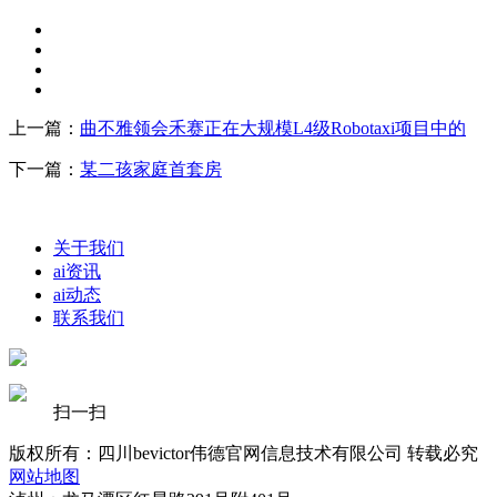
上一篇：
曲不雅领会禾赛正在大规模L4级Robotaxi项目中的
下一篇：
某二孩家庭首套房
关于我们
ai资讯
ai动态
联系我们
扫一扫
版权所有：四川bevictor伟德官网信息技术有限公司 转载必究
网站地图