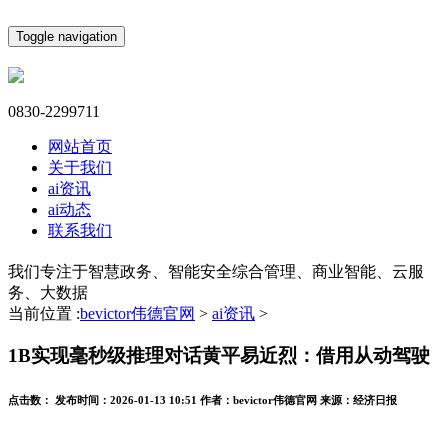
Toggle navigation
0830-2299711
网站首页
关于我们
ai资讯
ai动态
联系我们
我们专注于智慧政务、智能安全综合管理、商业智能、云服
务、大数据
当前位置 :
bevictor伟德官网
>
ai资讯
>
1B实现毫秒级推理对话黄平易近烈：借用从动驾驶
点击数：
发布时间：
2026-01-13 10:51
作者：
bevictor伟德官网
来源：
经济日报