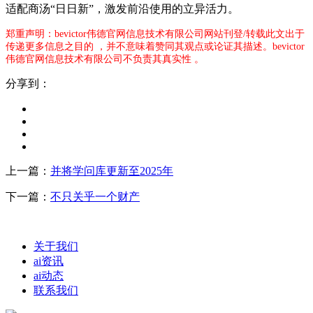
适配商汤“日日新”，激发前沿使用的立异活力。
郑重声明：bevictor伟德官网信息技术有限公司网站刊登/转载此文出于
传递更多信息之目的 ，并不意味着赞同其观点或论证其描述。bevictor
伟德官网信息技术有限公司不负责其真实性 。
分享到：
上一篇：
并将学问库更新至2025年
下一篇：
不只关乎一个财产
关于我们
ai资讯
ai动态
联系我们