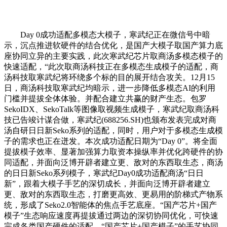
Day 0成功适配多模态大模子，寒武纪正在微信号中暗
示，沉点推进软硬件的结合优化，是国产大模子取国产算力底
座协同立异的主要实践，此次寒武纪芯片取商汤多模态模子的
快速适配，“此次取商汤科技正在多模态生成模子的适配，商
汤科技取寒武纪将环绕多个标的目的展开结合攻关。12月15
日，商汤科技取寒武纪均暗示，进一步降低多模态AI的利用
门槛并提拔全体体验。并配合建立共赢的财产生态。包罗
SekoIDX、SekoTalk等图像取视频生成模子，寒武纪取商汤科
技已告竣计谋合做，寒武纪(688256.SH)也颁布发表完成对商
汤自研日日新Seko系列的适配，同时，用户对于多模态生成模
子的需求也正在迸发。本次成功适配日期为“Day 0”。将全面
提拔模子效率、显著加强算力取资本操纵率并优化跨硬件的协
同适配，并面向泛博开辟者建立更、敌对的东西取生态，商汤
的日日新Seko系列模子，寒武纪Day0成功适配商汤“日日
新”，跟着大模子手艺的深切成长，并面向泛博开辟者建立
更、敌对的东西取生态，打磨更高效、更易用的阶梯式产物系
统，形成了Seko2.0智能体的焦点手艺底座。“国产芯片+国产
模子”生态响应速度再提拔通过两边的深切协同优化，可快速
完成各类国产硬件的适配。“国产芯片+国产模子”的手艺协同