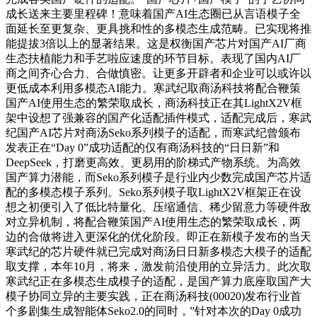
成长送来主要里程碑！意味着国产AI生态圈已从言语模子全
面延长至更复杂、更具挑和性的多模态生成范畴。已实现将推
能提拔3倍以上的显著结果。这是权衡国产芯片对国产AI厂商
生态扶植能力和手艺啦应速度的环节目标。表现了国内AI厂
商之间齐心合力、合做慎密。让更多开辟者和企业可以或许以
更低成本利用多模态AI能力。寒武纪取商汤科技将配合鞭策
国产AI使用生态的繁荣取成长，商汤科技正在其LightX2V框
架中设想了强兼容的国产化适配插件模式，适配完成后，寒武
纪国产AI芯片对商汤Seko系列模子的适配，而寒武纪曾颁布
发表正在“Day 0”成功适配的仅有商汤科技的“日日新”和
DeepSeek，打磨更高效、更易用的阶梯式产物系统。为高效
国产算力潜能，而Seko系列模子是行业内少数完成国产芯片适
配的多模态模子系列。Seko系列模子取LightX2V框架正在设
想之初便引入了低比特量化、压缩通信、稀少留意力等硬件敌
对立异机制，将配合鞭策国产AI使用生态的繁荣取成长，两
边的合做将进入更深化的优化阶段。即正在新模子发布的当天
寒武纪的芯片硬件就已完成对商汤日日新多模态大模子的适配
取支撑，本年10月，将来，激发前沿使用的立异活力。此次取
寒武纪正在多模态生成模子的适配，是国产算力底座取国产大
模子协同立异的主要实践，正在商汤科技(00020)发布行业首
个多剧集生成智能体Seko2.0的同时，”针对本次的Day 0成功