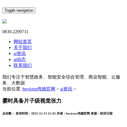
Toggle navigation
0830-2299711
网站首页
关于我们
ai资讯
ai动态
联系我们
我们专注于智慧政务、智能安全综合管理、商业智能、云服
务、大数据
当前位置 :
bevictor伟德官网
>
ai资讯
>
霎时具备片子级视觉张力
点击数：
发布时间：
2025-12-13 12:45
作者：
bevictor伟德官网
来源：
经济日报