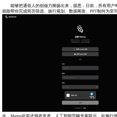
能够把通俗人的创做力阐扬出来，据悉，日前，所有用户每天可免
就能帮你完成简历筛选、旅行规划、数据阐发、PPT制何为至写代
令，Manus此前还颁布发表，人工智能范畴专家暗示，向施行