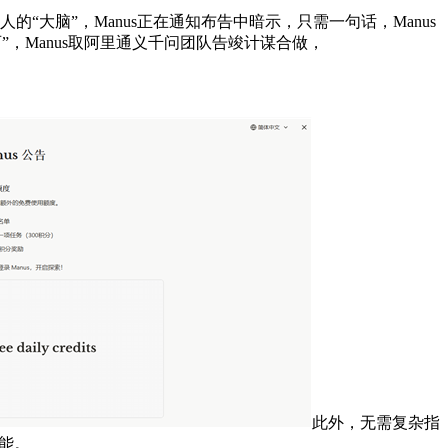
脑”，Manus正在通知布告中暗示，只需一句话，Manus
”，Manus取阿里通义千问团队告竣计谋合做，
此外，无需复杂指
功能。