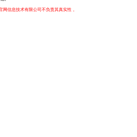
伟德官网信息技术有限公司不负责其真实性 。