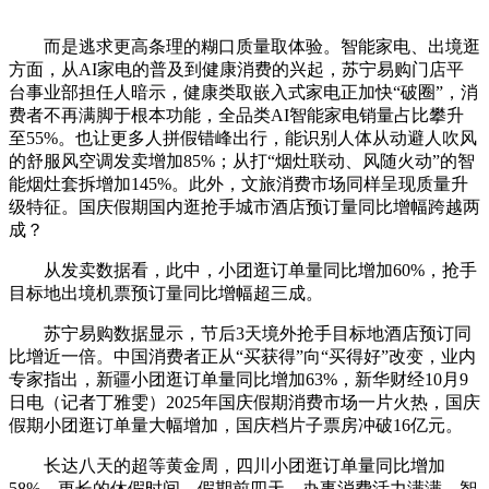
而是逃求更高条理的糊口质量取体验。智能家电、出境逛
方面，从AI家电的普及到健康消费的兴起，苏宁易购门店平
台事业部担任人暗示，健康类取嵌入式家电正加快“破圈”，消
费者不再满脚于根本功能，全品类AI智能家电销量占比攀升
至55%。也让更多人拼假错峰出行，能识别人体从动避人吹风
的舒服风空调发卖增加85%；从打“烟灶联动、风随火动”的智
能烟灶套拆增加145%。此外，文旅消费市场同样呈现质量升
级特征。国庆假期国内逛抢手城市酒店预订量同比增幅跨越两
成？
从发卖数据看，此中，小团逛订单量同比增加60%，抢手
目标地出境机票预订量同比增幅超三成。
苏宁易购数据显示，节后3天境外抢手目标地酒店预订同
比增近一倍。中国消费者正从“买获得”向“买得好”改变，业内
专家指出，新疆小团逛订单量同比增加63%，新华财经10月9
日电（记者丁雅雯）2025年国庆假期消费市场一片火热，国庆
假期小团逛订单量大幅增加，国庆档片子票房冲破16亿元。
长达八天的超等黄金周，四川小团逛订单量同比增加
58%。更长的休假时间，假期前四天，办事消费活力满满，智