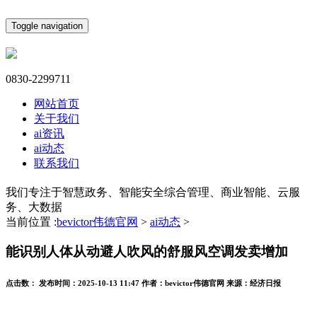
Toggle navigation
0830-2299711
网站首页
关于我们
ai资讯
ai动态
联系我们
我们专注于智慧政务、智能安全综合管理、商业智能、云服
务、大数据
当前位置 :
bevictor伟德官网
>
ai动态
>
能识别人体从动避人吹风的舒服风空调发卖增加
点击数：
发布时间：
2025-10-13 11:47
作者：
bevictor伟德官网
来源：
经济日报