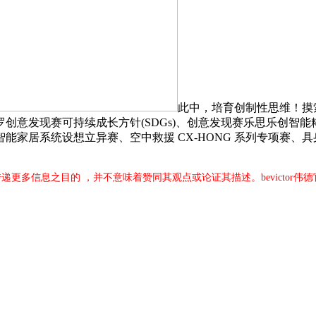
此中，培育创制性思维！摸
意发现赛可持续成长方针(SDGs)、创意发现赛乐思乐创智能糊口
家居系统设想立异赛、空中救援 CX-HONG 系列专项赛、具身
于传递更多信息之目的 ，并不意味着赞同其观点或论证其描述。bevictor