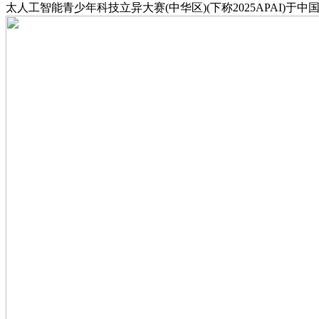
太人工智能青少年科技立异大赛(中华区)(下称2025APA