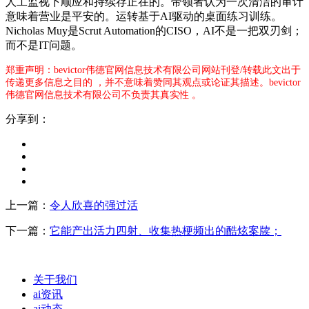
人工监视下顺应和持续存正在的。带领者认为一次清洁的审计
意味着营业是平安的。运转基于AI驱动的桌面练习训练。
Nicholas Muy是Scrut Automation的CISO，AI不是一把双刃剑；
而不是IT问题。
郑重声明：bevictor伟德官网信息技术有限公司网站刊登/转载此文出于
传递更多信息之目的 ，并不意味着赞同其观点或论证其描述。bevictor
伟德官网信息技术有限公司不负责其真实性 。
分享到：
上一篇：
令人欣喜的强过活
下一篇：
它能产出活力四射、收集热梗频出的酷炫案牍；
关于我们
ai资讯
ai动态