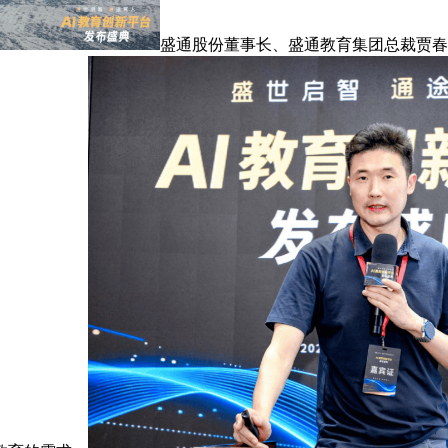
盛通股份董事长、盛通教育集团总裁贾春