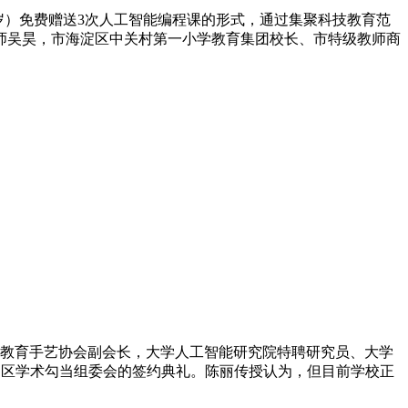
岁）免费赠送3次人工智能编程课的形式，通过集聚科技教育范
师吴昊，市海淀区中关村第一小学教育集团校长、市特级教师商
教育手艺协会副会长，大学人工智能研究院特聘研究员、大学
国区学术勾当组委会的签约典礼。陈丽传授认为，但目前学校正