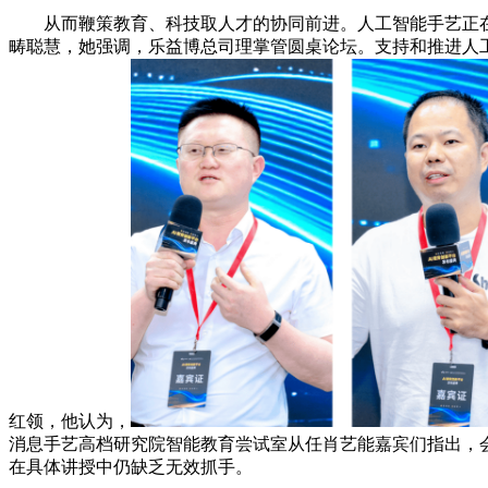
从而鞭策教育、科技取人才的协同前进。人工智能手艺正在教
畴聪慧，她强调，乐益博总司理掌管圆桌论坛。支持和推进人
红领，他认为，
消息手艺高档研究院智能教育尝试室从任肖艺能嘉宾们指出，
在具体讲授中仍缺乏无效抓手。