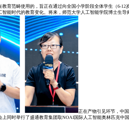
育范畴使用的，旨正在通过向全国小学阶段全体学生（6-12
工智能时代的教育变化。将来，师范大学人工智能学院博士生导
正在产物引见环节，中国
会上同时举行了盛通教育集团取NOAI国际人工智能奥林匹克中