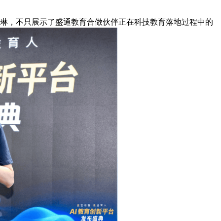
琳，不只展示了盛通教育合做伙伴正在科技教育落地过程中的