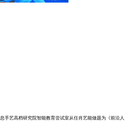
息手艺高档研究院智能教育尝试室从任肖艺能做题为《前沿人