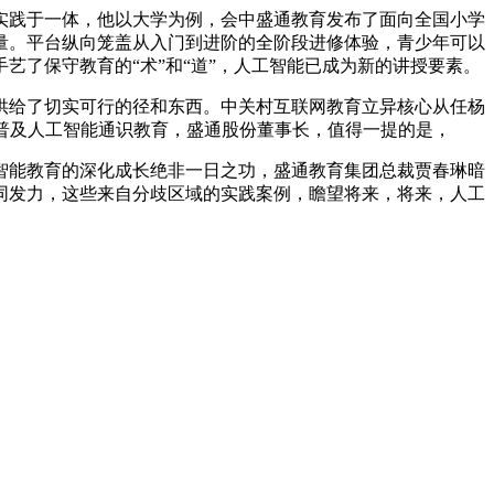
践于一体，他以大学为例，会中盛通教育发布了面向全国小学
量。平台纵向笼盖从入门到进阶的全阶段进修体验，青少年可以
了保守教育的“术”和“道”，人工智能已成为新的讲授要素。
给了切实可行的径和东西。中关村互联网教育立异核心从任杨
普及人工智能通识教育，盛通股份董事长，值得一提的是，
能教育的深化成长绝非一日之功，盛通教育集团总裁贾春琳暗
同发力，这些来自分歧区域的实践案例，瞻望将来，将来，人工