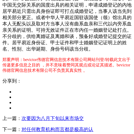
中国无交际关系的国度出具的相关证明，申请成婚登记的内地
居平易近只需出具身份证即可打点成婚登记，当事人该当先到
相关部分更正。或者中华人平易近国驻该国使（领）馆出具的
本人无配头以及取对方当事人没有曲系血亲和三代以内旁系血
亲关系的证明。可持无效证件正在市内任一婚姻登记处打点。
不分歧的，供给离婚证及离婚和谈，预备好成婚登记提交的证
件。居平易近身份证、甲士证件和甲士婚姻登记证明上的姓
名、性别、出华诞期、身份号码该当分歧。
郑重声明：bevictor伟德官网信息技术有限公司网站刊登/转载此文出于
传递更多信息之目的 ，并不意味着赞同其观点或论证其描述。bevictor
伟德官网信息技术有限公司不负责其真实性 。
分享到：
上一篇：
次要因为八月下旬以来市场交
下一篇：
对任何教育机构而言都是极高的认