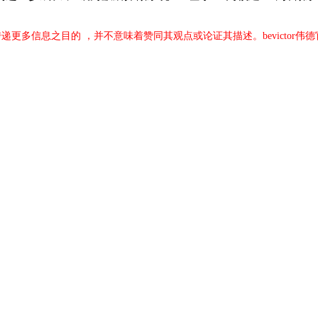
于传递更多信息之目的 ，并不意味着赞同其观点或论证其描述。bevictor