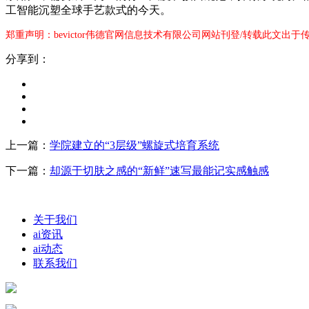
工智能沉塑全球手艺款式的今天。
郑重声明：bevictor伟德官网信息技术有限公司网站刊登/转载此文出
分享到：
上一篇：
学院建立的“3层级”螺旋式培育系统
下一篇：
却源于切肤之感的“新鲜”速写最能记实感触感
关于我们
ai资讯
ai动态
联系我们