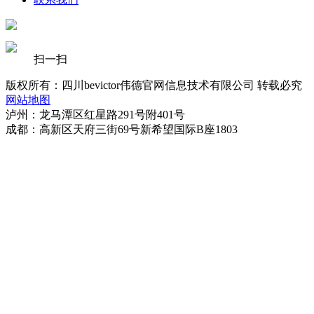
扫一扫
版权所有：四川bevictor伟德官网信息技术有限公司 转载必究
网站地图
泸州：龙马潭区红星路291号附401号
成都：高新区天府三街69号新希望国际B座1803