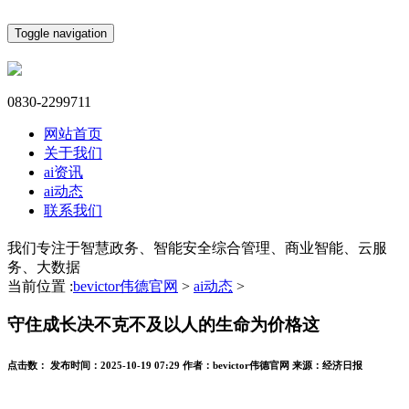
Toggle navigation
0830-2299711
网站首页
关于我们
ai资讯
ai动态
联系我们
我们专注于智慧政务、智能安全综合管理、商业智能、云服
务、大数据
当前位置 :
bevictor伟德官网
>
ai动态
>
守住成长决不克不及以人的生命为价格这
点击数：
发布时间：
2025-10-19 07:29
作者：
bevictor伟德官网
来源：
经济日报